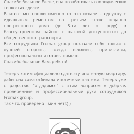
Спасибо большое Елене, она позаботилась о юридических
тонкостях сделки.
В итоге мы нашли именно то что искали - однушку с
идеальным ремонтом на третьем этаже недавно
построенного дома (до 5-ти лет от роду) в
благоустроенном районе с шаговой доступностью до
общественного транспорта.
Все сотрудники Fromax group показали себя только с
лучшей стороны, всегда вежливы, приветливы,
профессиональны и готовы помочь.
Спасибо большое Вам, ребята!
Теперь хотим официально сдать эту ипотечную квартиру,
дабы она сама отбивала ипотечные платежи. Теперь уже
с радостью "отдадимся" с этим вопросом в добрые,
проверенные и профессиональные руки сотрудников
Fromax group.
Так что, проверено - мин нет!:) )