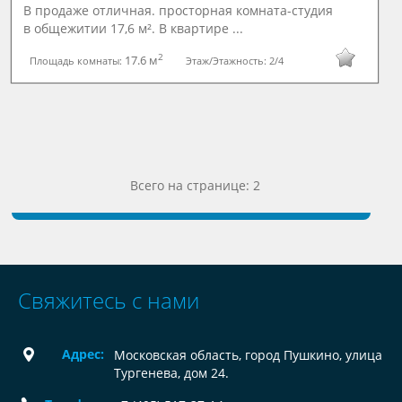
В продаже отличная. просторная комната-студия
в общежитии 17,6 м². В квартире ...
2
17.6 м
Площадь комнаты:
Этаж/Этажность:
2/4
Всего на странице: 2
Свяжитесь с нами
Адрес:
Московская область, город Пушкино, улица
Тургенева, дом 24.