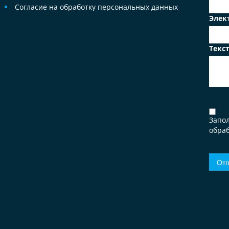
Согласие на обработку персональных данных
Элек
Текс
Запо
обраб