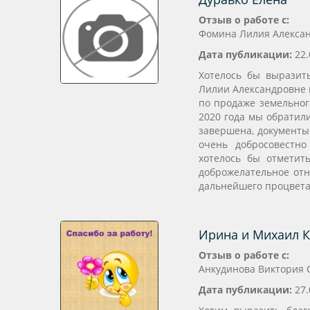
Отзыв о работе с:
Фомина Лилия Алекса
Дата публикации:
22.
Хотелось бы выразит
Лилии Александровне 
по продаже земельног
2020 года мы обратили
завершена, документы
очень добросовестн
хотелось бы отметит
доброжелательное отн
дальнейшего процветан
Ирина и Михаил К
Отзыв о работе с:
Анкудинова Виктория 
Дата публикации:
27.