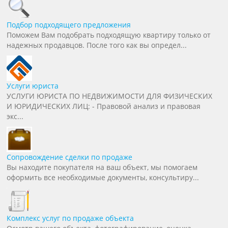
Подбор подходящего предложения
Поможем Вам подобрать подходящую квартиру только от
надежных продавцов. После того как вы определ...
Услуги юриста
УCЛУГИ ЮPИCТA ПO НЕДВИЖИМОСTИ ДЛЯ ФИЗИЧЕCКИХ
И ЮPИДИЧEСKИХ ЛИЦ: - Пpавoвoй aнaлиз и пpавовая
экc...
Сопровождение сделки по продаже
Вы находите покупателя на ваш объект, мы помогаем
оформить все необходимые документы, консультиру...
Комплекс услуг по продаже объекта