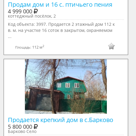
Продам дом и 16 с. птичьего пения
4 999 000
коттеджный посёлок, 2
Код объекта: 3997. Продается 2 этажный дом 112 к
в. м. на участке 16 соток в закрытом, охраняемом
...
2
112 м
Площадь:
Продается крепкий дом в с.Барково
5 800 000
Барково Село