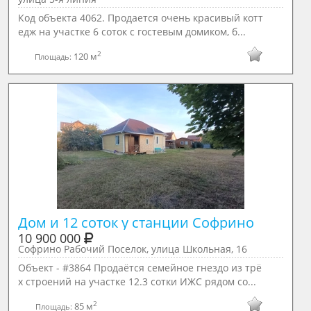
Код объекта 4062. Продается очень красивый котт
едж на участке 6 соток с гостевым домиком, б...
2
120 м
Площадь:
Дом и 12 соток у станции Софрино
10 900 000
Софрино Рабочий Поселок, улица Школьная, 16
Объект - #3864 Продаётся семейное гнездо из трё
х строений на участке 12.3 сотки ИЖС рядом со...
2
85 м
Площадь: