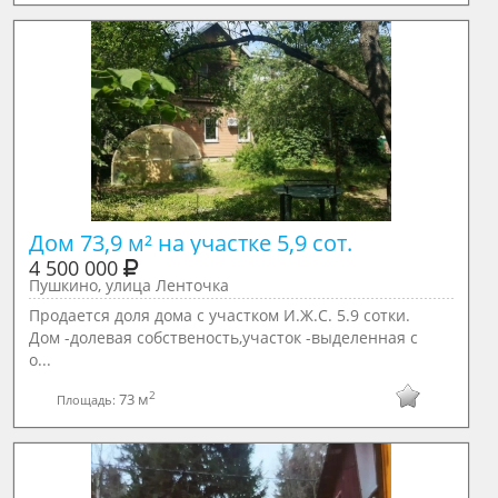
Дом 73,9 м² на участке 5,9 сот.
4 500 000
Пушкино, улица Ленточка
Продается доля дома с участком И.Ж.С. 5.9 сотки.
Дом -долевая собственость,участок -выделенная с
о...
2
73 м
Площадь: