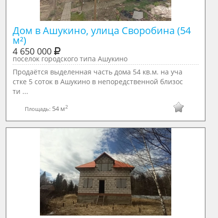
Дом в Ашукино, улица Своробина (54 
м²)
4 650 000
поселок городского типа Ашукино
Продаётся выделенная часть дома 54 кв.м. на уча
стке 5 соток в Ашукино в непоредственной близос
ти ...
2
54 м
Площадь: