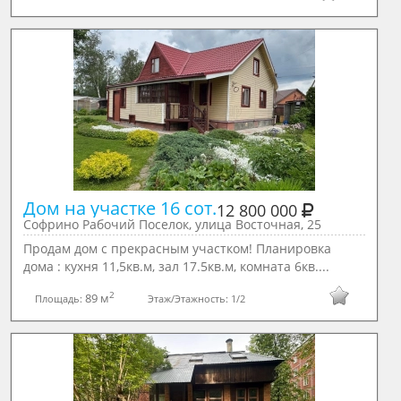
Дом на участке 16 сот.
12 800 000
Софрино Рабочий Поселок, улица Восточная, 25
Продам дом с прекрасным участком! Планировка
дома : кухня 11,5кв.м, зал 17.5кв.м, комната 6кв....
2
89 м
Площадь:
Этаж/Этажность:
1/2