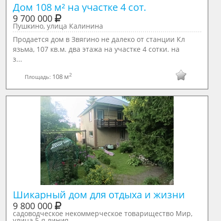
Дом 108 м² на участке 4 сот.
9 700 000
Пушкино, улица Калинина
Продается дом в Звягино не далеко от станции Кл
язьма, 107 кв.м. два этажа на участке 4 сотки. на
з...
2
108 м
Площадь:
Шикарный дом для отдыха и жизни
9 800 000
садоводческое некоммерческое товарищество Мир,
улица 5-я линия