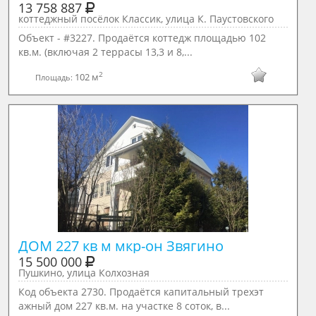
13 758 887
коттеджный посёлок Классик, улица К. Паустовского
Объект - #3227. Продаётся коттедж площадью 102
кв.м. (включая 2 террасы 13,3 и 8,...
2
102 м
Площадь:
ДОМ 227 кв м мкр-он Звягино
15 500 000
Пушкино, улица Колхозная
Код объекта 2730. Продаётся капитальный трехэт
ажный дом 227 кв.м. на участке 8 соток, в...