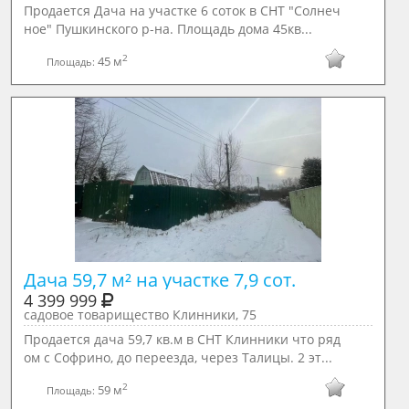
Продается Дача на участке 6 соток в СНТ "Солнеч
ное" Пушкинского р-на. Площадь дома 45кв...
2
45 м
Площадь:
Дача 59,7 м² на участке 7,9 сот.
4 399 999
садовое товарищество Клинники, 75
Продается дача 59,7 кв.м в СНТ Клинники что ряд
ом с Софрино, до переезда, через Талицы. 2 эт...
2
59 м
Площадь: