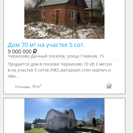
Дом 70 м² на участке 5 сот.
9 000 000
Черкизово Дачный поселок, улица Главная, 15
Продается дом в поселке Черкизово 70 кВ 2 метро
в на участке 5 соток ИЖС,материал стен кирпич,н
овы...
2
70 м
Площадь: