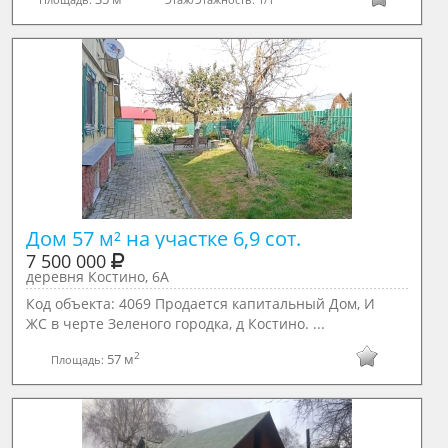
Дом 57 м² на участке 6,9 сот.
7 500 000
деревня Костино, 6А
Код объекта: 4069 Продается капитальный Дом, И
ЖС в черте Зеленого городка, д Костино. ...
2
57 м
Площадь: