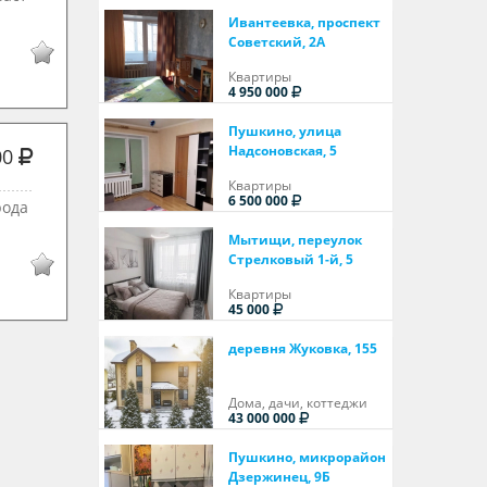
Ивантеевка, проспект
Советский, 2А
Квартиры
4 950 000
Пушкино, улица
Надсоновская, 5
00
Квартиры
6 500 000
рода
Мытищи, переулок
Стрелковый 1-й, 5
Квартиры
45 000
деревня Жуковка, 155
Дома, дачи, коттеджи
43 000 000
Пушкино, микрорайон
Дзержинец, 9Б