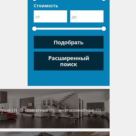
Стоимость
Расширенный
поиск
тные (1)
3-комнатные (1)
многокомнатные (1)