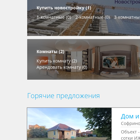
Купить новостройку (1)
1-комнатные (0)
2-комнатные (0)
3-комнатные
Комнаты (2)
Купить комнату (2)
Арендовать комнату (0)
Горячие предложения
Дом и
Софрино
Объект -
сотки ИЖ