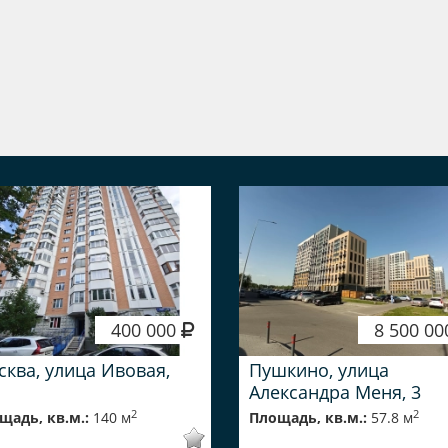
400 000
8 500 0
ква, улица Ивовая,
Пушкино, улица
Александра Меня, 3
2
2
щадь, кв.м.:
140 м
Площадь, кв.м.:
57.8 м