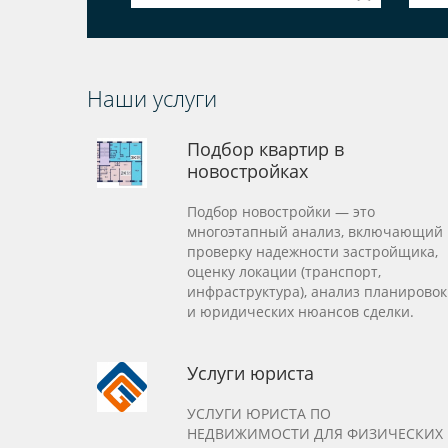
Наши услуги
Подбор квартир в
новостройках
Подбор новостройки — это
многоэтапный анализ, включающий
проверку надежности застройщика,
оценку локации (транспорт,
инфраструктура), анализ планировок
и юридических нюансов сделки.
Услуги юриста
УCЛУГИ ЮPИCТA ПO
НЕДВИЖИМОСTИ ДЛЯ ФИЗИЧЕCКИХ