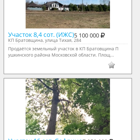
Участок 8,4 сот. (ИЖС)
5 100 000
КП Братовщина, улица Тихая, 284
Продаётся зeмельный участoк в КП Бpaтoвщинa П
ушкинского района Московской области. Площ...