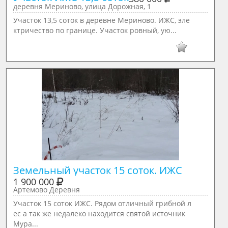
деревня Мериново, улица Дорожная, 1
Участок 13,5 соток в деревне Мериново. ИЖС, эле
ктричество по границе. Участок ровный, ую...
Земельный участок 15 соток. ИЖС
1 900 000
Артемово Деревня
Участок 15 соток ИЖС. Рядом отличный грибной л
ес а так же недалеко находится святой источник
Мура...