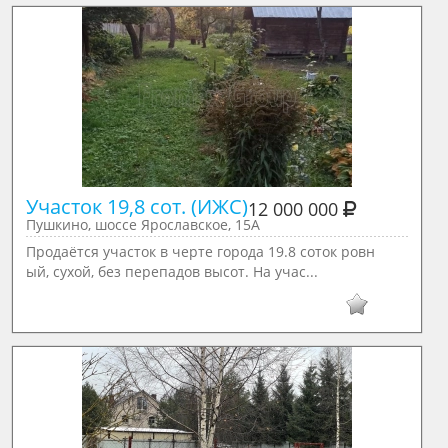
Участок 19,8 сот. (ИЖС)
12 000 000
Пушкино, шоссе Ярославское, 15А
Продаётся участок в черте города 19.8 соток ровн
ый, сухой, без перепадов высот. На учас...