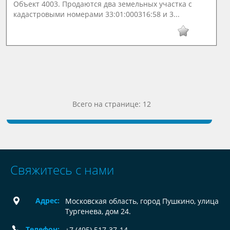
Объект 4003. Продаются два земельных участка с
кадастровыми номерами 33:01:000316:58 и 3...
Всего на странице: 12
Свяжитесь с нами
Адрес:
Московская область, город Пушкино, улица
Тургенева, дом 24.
Телефон:
+7 (495) 517-37-14