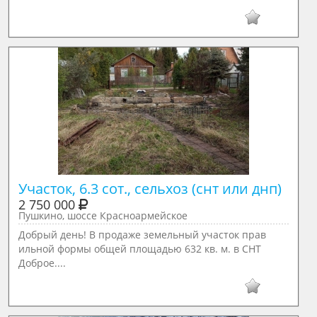
Участок, 6.3 сот., сельхоз (снт или днп)
2 750 000
Пушкино, шоссе Красноармейское
Добрый день! В продаже земельный участок прав
ильной формы общей площадью 632 кв. м. в СНТ
Доброе....