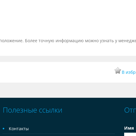
тоположение. Более точную информацию можно узнать у менедж
В изб
Полезные ссылки
От
Имя
Контакты