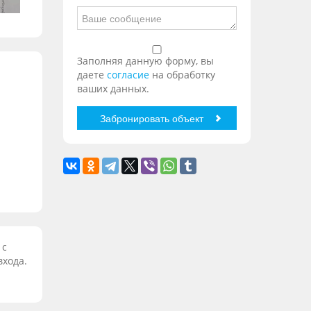
Заполняя данную форму, вы
даете
согласие
на обработку
ваших данных.
 с
входа.