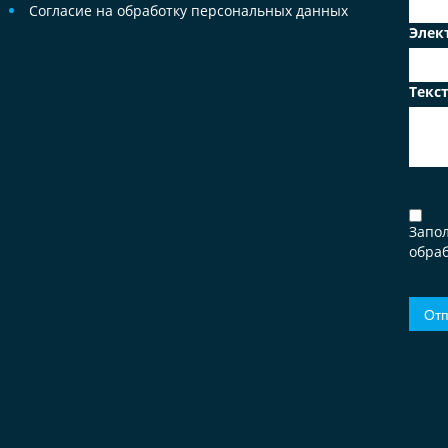
Согласие на обработку персональных данных
Элек
Текс
Запо
обраб