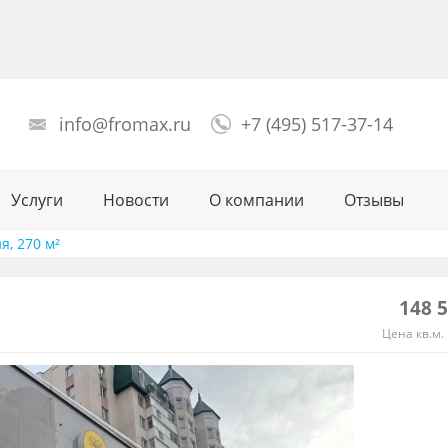
info@fromax.ru
+7 (495) 517-37-14
Услуги
Новости
О компании
Отзывы
, 270 м²
148 
Цена кв.м. 