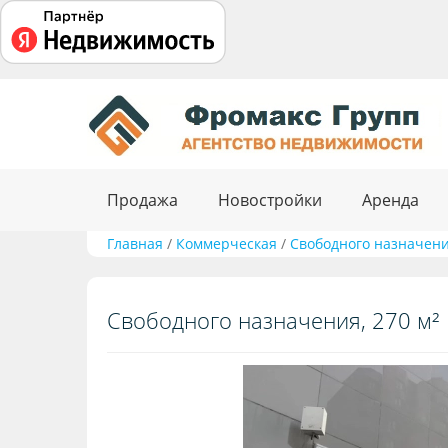
Продажа
Новостройки
Аренда
Главная
/
Коммерческая
/
Свободного назначения
Свободного назначения, 270 м²