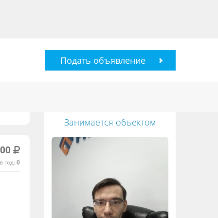
Подать объявление
Занимается объектом
500
в год:
0